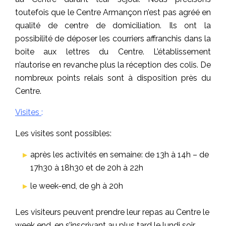
toutefois que le Centre Armançon n’est pas agréé en
- Vie au quotidien
qualité de centre de domiciliation. Ils ont la
possibilité de déposer les courriers affranchis dans la
boite aux lettres du Centre. L’établissement
n’autorise en revanche plus la réception des colis. De
nombreux points relais sont à disposition près du
Centre.
Visites
:
Les visites sont possibles:
après les activités en semaine: de 13h à 14h – de
17h30 à 18h30 et de 20h à 22h
le week-end, de 9h à 20h
Les visiteurs peuvent prendre leur repas au Centre le
week end, en s’inscrivant au plus tard le lundi soir